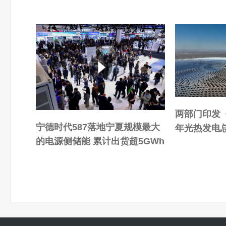
两部门印发《
宁德时代587落地宁夏规模最大
年光热发电
的电源侧储能 累计出货超5GWh
00万千瓦