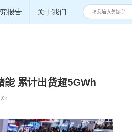
究报告
关于我们
能 累计出货超5GWh
59次