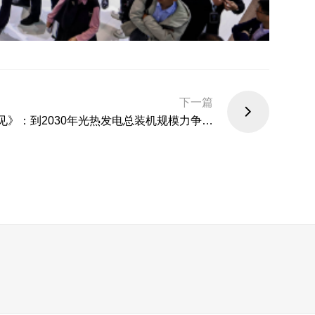
下一篇
见》：到2030年光热发电总装机规模力争达
1500万千瓦