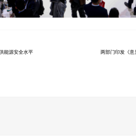
供能源安全水平
两部门印发《意