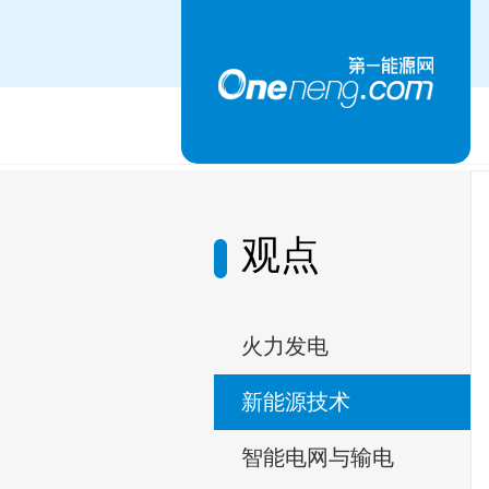
观点
火力发电
新能源技术
智能电网与输电​