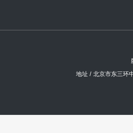
地址 / 北京市东三环中路乙