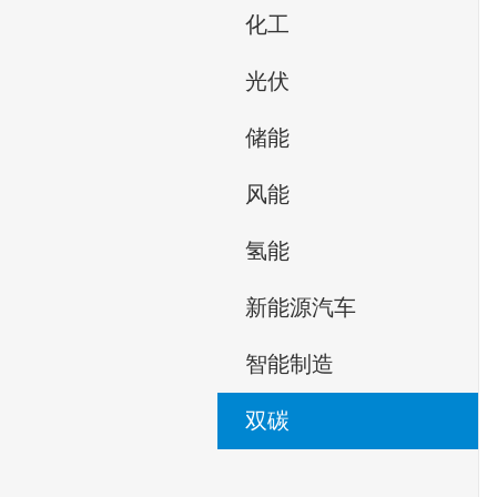
化工
光伏
储能
风能
氢能
新能源汽车
智能制造
双碳