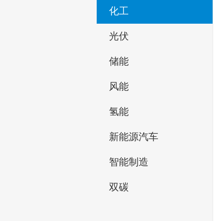
化工
光伏
储能
风能
氢能
新能源汽车
智能制造
双碳