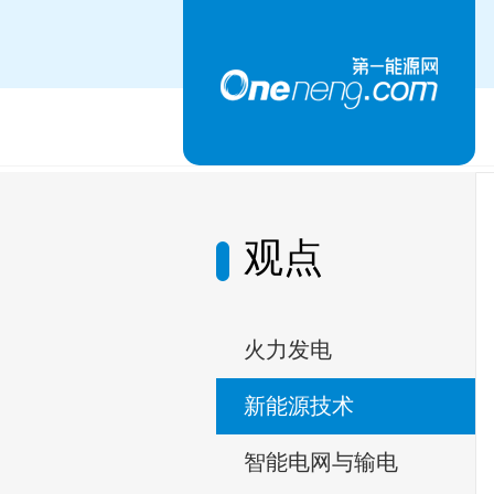
观点
火力发电
新能源技术
智能电网与输电​