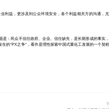
企业利益，更涉及到公众环境安全，各个利益相关方的沟通，尤
题是：民众不信任政府、企业。信任缺失，是长期形成的事实
发生的“
PX
之争”，看作是理性探索中国式重化工发展的一个契