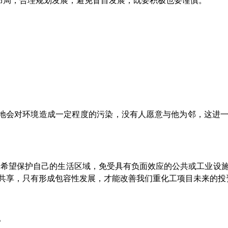
布局，合理规划发展，避免盲目发展，既要积极也要谨慎。”
地会对环境造成一定程度的污染，没有人愿意与他为邻，这进
人们希望保护自己的生活区域，免受具有负面效应的公共或工业设
果共享，只有形成包容性发展，才能改善我们重化工项目未来的投
。