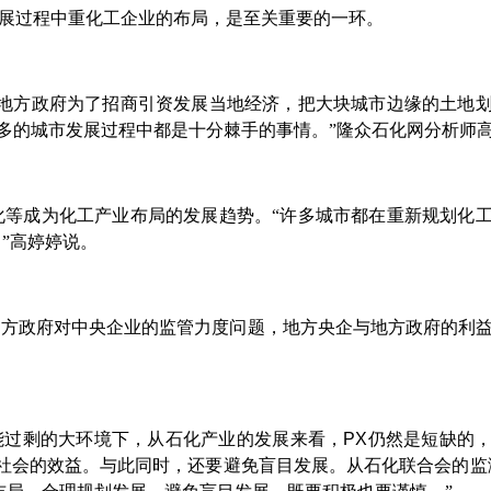
展过程中重化工企业的布局，是至关重要的一环。
，地方政府为了招商引资发展当地经济，把大块城市边缘的土地
很多的城市发展过程中都是十分棘手的事情。”隆众石化网分析师
化等成为化工产业布局的发展趋势。“许多城市都在重新规划化
”高婷婷说。
地方政府对中央企业的监管力度问题，地方央企与地方政府的利
能过剩的大环境下，从石化产业的发展来看，
PX
仍然是短缺的
社会的效益。与此同时，还要避免盲目发展。从石化联合会的监