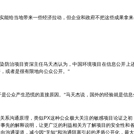
实能给当地带来一些经济拉动，但企业和政府不把这些成果拿来
染防治项目资深主任马天杰认为，中国环境项目在信息公开上
，或者是很有限地向公众公开。”
开是公众产生恐慌的直接原因。”马天杰说，国外的经验就是信
关系沟通原理，类似
PX
这种公众极大关注的敏感项目论证之初
予事先的解释说明，让更广泛的利益相关方了解项目的安全性和
向沟通渠道，减少因“无知”和沟通阻塞引起的矛盾公开化，最大