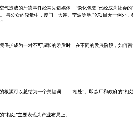
空气造成的污染事件经常见诸媒体，“谈化色变”已经成为社会
境、与公众的较量中，厦门、大连、宁波等地
PX
项目无一例外，
”
境保护成为一对不可调和的矛盾时，在不同的发展阶段，如何衡
的根源可以总结为一个关键词——“相处”。即炼厂和政府的“相处
的“相处”主要表现为产业布局上。