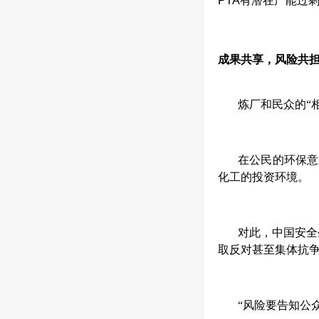
PTA
有潜在产能过
成果共享，风险共
炼厂和民众的“
在公民的环保意
化工的投资环境。
对此，中国安全
取反对甚至集体抗争
“风险要告知公