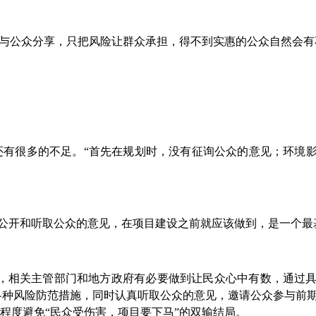
与公众分享，只把风险让群众承担，得不到实惠的公众自然会有
还有很多的不足。“首先在规划时，没有征询公众的意见；环境
息公开和听取公众的意见，在项目建设之前就应该做到，是一个最
，相关主管部门和地方政府有必要做到让民众心中有数，通过
各种风险防范措施，同时认真听取公众的意见，邀请公众参与前
程度避免“民众受伤害，项目要下马”的双输结局。