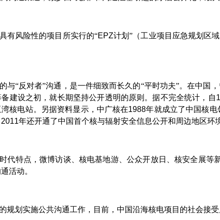
具有风险性的项目所实行的“
EPZ
计划”（工业项目应急规划区
的与“反对者”沟通，是一件细致而长久的“平时功夫”。在中国
筹备建设之初，就长期坚持公开透明的原则。据不完全统计，自
亚湾核电站。另据资料显示，中广核在
1988
年就成立了中国核电
，
2011
年还开通了中国首个核与辐射安全信息公开和周边地区环
时代特点，微博访谈、核电基地游、公众开放日、核安全展等
沟通活动。
的规划实施公共沟通工作，目前，中国沿海核电项目的社会接受