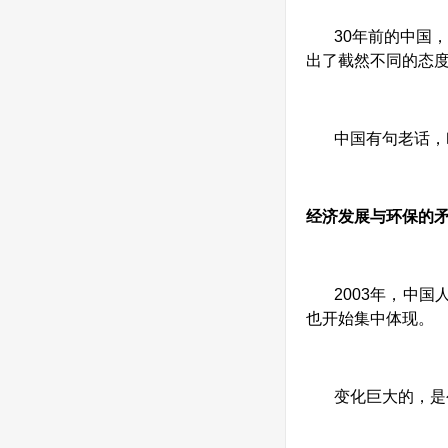
30
年前的中国
出了截然不同的态
中国有句老话，
经济发展与环保的
2003
年，中国
也开始集中体现。
变化巨大的，是