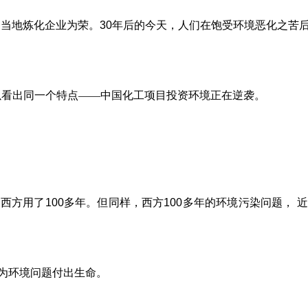
入当地炼化企业为荣。
30
年后的今天，人们在饱受环境恶化之苦
以看出同一个特点——中国化工项目投资环境正在逆袭。
，西方用了
100
多年。但同样，西方
100
多年的环境污染问题，
近
为环境问题付出生命。