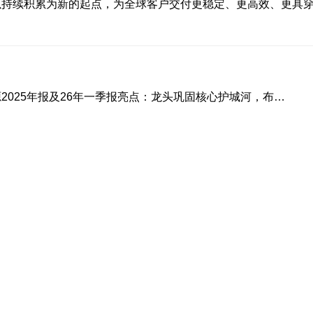
以持续积累为新的起点，为全球客户交付更稳定、更高效、更具
2025年报及26年一季报亮点：龙头巩固核心护城河，布局
周期