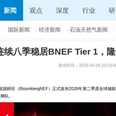
新闻
观点
深度
行业
研
国际新闻
经济新闻
石油天然气新闻
·
·
·
·
连续八季稳居BNEF Tier 
发布时间：2026-05-06 10:
源财经（BloombergNEF）正式发布2026年第二季度全球储能
一梯队。