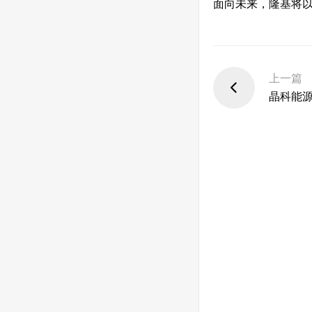
面向未来，隆基将
上一篇
晶科能源
行业新