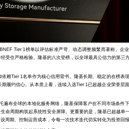
EF Tier 1榜单以评估标准严苛、动态调整频繁而著称。企
中经受住严格检验。隆基的八次登榜，以全球最具公信力的第三
赖Tier 1名单作为核心信用背书。隆基长期、稳定的在榜表
履约信心。从本质上看，连续入选Tier 1已超越企业荣誉层
证明。依托遍布全球的本地化服务网络，隆基保障客户在不同市场条件
全生命周期构筑起系统性安全屏障。更重要的是，隆基已超越单
建设周期、控制运营成本，令每一次技术迭代切实转化为投资回