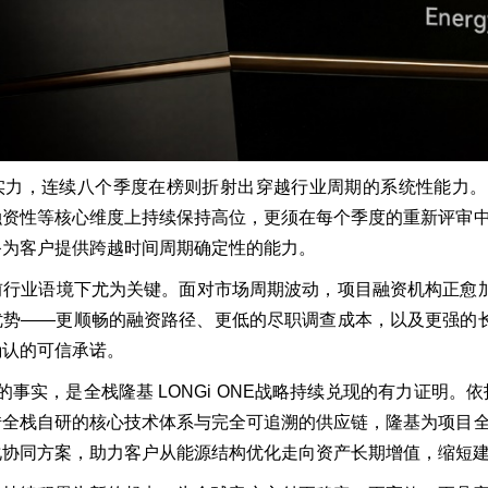
力，连续八个季度在榜则折射出穿越行业周期的系统性能力。BN
融资性等核心维度上持续保持高位，更须在每个季度的重新评审
备为客户提供跨越时间周期确定性的能力。
行业语境下尤为关键。面对市场周期波动，项目融资机构正愈加依
势——更顺畅的融资路径、更低的尽职调查成本，以及更强的长期
确认的可信承诺。
r 1的事实，是全栈隆基 LONGi ONE战略持续兑现的有力
借全栈自研的核心技术体系与完全可追溯的供应链，隆基为项目
化协同方案，助力客户从能源结构优化走向资产长期增值，缩短