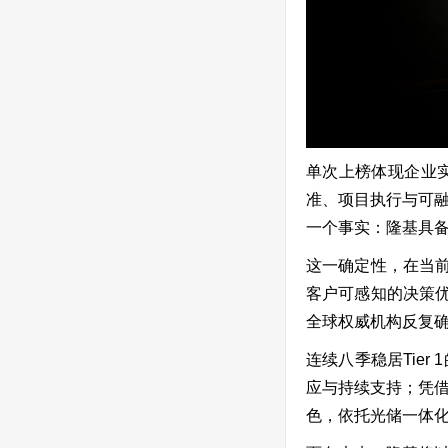
单次上榜体现企业实
准、项目执行与可
一个事实：隆基具
这一确定性，在当前
客户可感知的决策优
全球权威机构反复
连续八季稳居Tie
应与持续支持；凭
色，依托光储一体