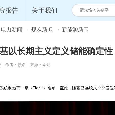
究报告
关于我们
电力新闻
煤炭新闻
新能源新闻
·
·
1，隆基以长期主义定义储能确定性
19:45 作者：佚名 来源：本站
系统制造商一级（Tier 1）名单。至此，隆基已连续八个季度位列T